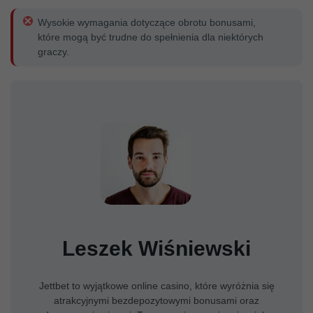
Wysokie wymagania dotyczące obrotu bonusami,
które mogą być trudne do spełnienia dla niektórych
graczy.
Leszek Wiśniewski
Jettbet to wyjątkowe online casino, które wyróżnia się
atrakcyjnymi bezdepozytowymi bonusami oraz