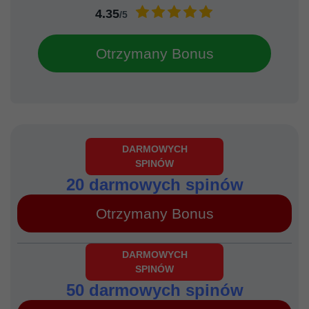
4.35
/5
Otrzymany Bonus
DARMOWYCH
SPINÓW
20 darmowych spinów
Otrzymany Bonus
DARMOWYCH
SPINÓW
50 darmowych spinów