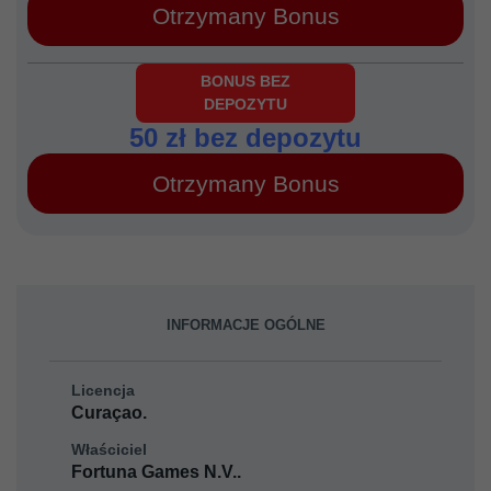
Otrzymany Bonus
BONUS BEZ
DEPOZYTU
50 zł bez depozytu
Otrzymany Bonus
INFORMACJE OGÓLNE
Licencja
Curaçao.
Właściciel
Fortuna Games N.V..